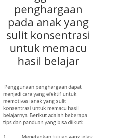
penghargaan
pada anak yang
sulit konsentrasi
untuk memacu
hasil belajar
Penggunaan penghargaan dapat
menjadi cara yang efektif untuk
memotivasi anak yang sulit
konsentrasi untuk memacu hasil
belajarnya. Berikut adalah beberapa
tips dan panduan yang bisa diikuti:
1.
Menetapkan tujuan yang jelas: