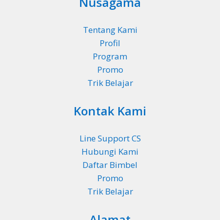
Nusagama
Tentang Kami
Profil
Program
Promo
Trik Belajar
Kontak Kami
Line Support CS
Hubungi Kami
Daftar Bimbel
Promo
Trik Belajar
Alamat